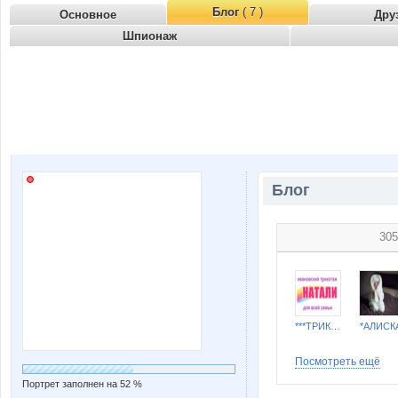
Блог
( 7 )
Основное
Дру
Шпионаж
Блог
305
***ТРИКОТАЖ НАТАЛИ***
*АЛИСК
Посмотреть ещё
Портрет заполнен на 52 %