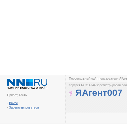
Персональный сайт пользователя
ЯАге
портрет № 314744 зарегистрирован боле
ЯАгент007
Привет, Гость !
-
Войти
-
Зарегистрироваться